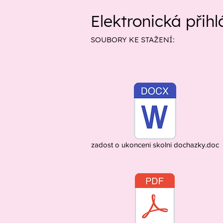
Elektronická přih
SOUBORY KE STAŽENÍ:
zadost o ukonceni skolni dochazky.doc