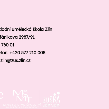
ladní umělecká škola Zlín
fánikova 2987/91
n 760 01
efon: +420 577 210 008
.zlin@zus.zlin.cz