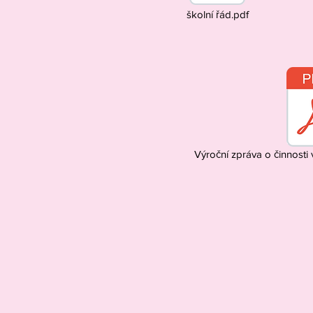
školní řád.pdf
Výroční zpráva o činnost