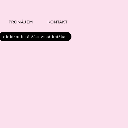
PRONÁJEM
KONTAKT
elektronická žákovská knížka