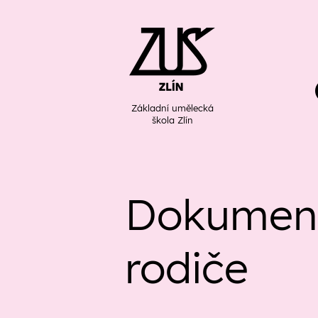
Základní umělecká
škola Zlín
Dokument
rodiče