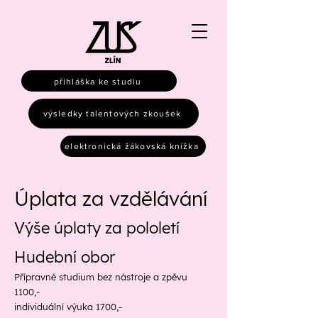
přihláška ke studiu
výsledky talentových zkoušek
elektronická žákovská knížka
Úplata za vzdělávání
Výše úplaty za pololetí
Hudební obor
Přípravné studium bez nástroje a zpěvu
1100,-
individuální výuka 1700,-