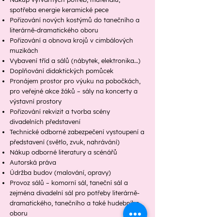
spotřeba energie keramické pece
Pořizování nových kostýmů do tanečního a
literárně-dramatického oboru
Pořizování a obnova krojů v cimbálových
muzikách
Vybavení tříd a sálů (nábytek, elektronika…)
Doplňování didaktických pomůcek
Pronájem prostor pro výuku na pobočkách,
pro veřejné akce žáků – sály na koncerty a
výstavní prostory
Pořizování rekvizit a tvorba scény
divadelních představení
Technické odborné zabezpečení vystoupení a
představení (světlo, zvuk, nahrávání)
Nákup odborné literatury a scénářů
Autorská práva
Údržba budov (malování, opravy)
Provoz sálů – komorní sál, taneční sál a
zejména divadelní sál pro potřeby literárně-
dramatického, tanečního a také hudebního
oboru