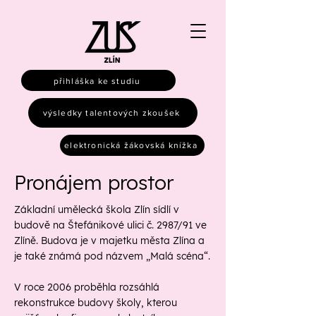
přihláška ke studiu
výsledky talentových zkoušek
elektronická žákovská knížka
Pronájem prostor
Základní umělecká škola Zlín sídlí v
budově na Štefánikové ulici č. 2987/91 ve
Zlíně. Budova je v majetku města Zlína a
je také známá pod názvem „Malá scéna“.
V roce 2006 proběhla rozsáhlá
rekonstrukce budovy školy, kterou