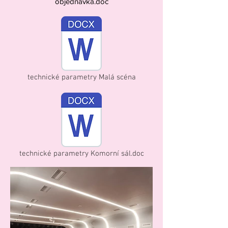
objednavka.doc
technické parametry Malá scéna
technické parametry Komorní sál.doc