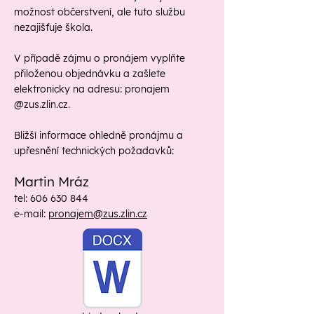
možnost občerstvení, ale tuto službu
nezajišťuje škola.
V případě zájmu o pronájem vyplňte
přiloženou objednávku a zašlete
elektronicky na adresu: pronajem
@zus.zlin.cz.
Bližší informace ohledně pronájmu a
upřesnění technických požadavků:
Martin Mráz
tel:
606 630 844
e-mail:
pronajem@zus.zlin.cz