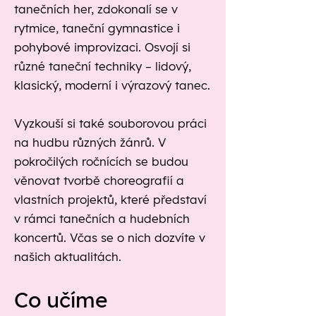
tanečních her, zdokonalí se v
rytmice, taneční gymnastice i
pohybové improvizaci. Osvojí si
různé taneční techniky – lidový,
klasický, moderní i výrazový tanec.
Vyzkouší si také souborovou práci
na hudbu různých žánrů. V
pokročilých ročnících se budou
věnovat tvorbě choreografií a
vlastních projektů, které představí
v rámci tanečních a hudebních
koncertů. Včas se o nich dozvíte v
našich aktualitách.
Co učíme