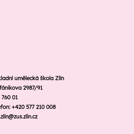
ladní umělecká škola Zlín
fánikova 2987/91
n 760 01
efon: +420 577 210 008
.zlin@zus.zlin.cz