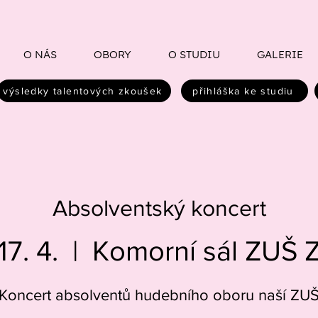
O NÁS
OBORY
O STUDIU
GALERIE
výsledky talentových zkoušek
přihláška ke studiu
Absolventský koncert
17. 4.
  |  
Komorní sál ZUŠ Z
Koncert absolventů hudebního oboru naší ZU