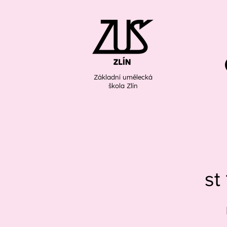
Základní umělecká
škola Zlín
st 