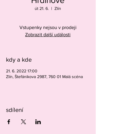
Hrdinové
út 21. 6.
  |  
Zlín
Vstupenky nejsou v prodeji
Zobrazit další události
kdy a kde
21. 6. 2022 17:00
Zlín, Štefánikova 2987, 760 01 Malá scéna
sdílení