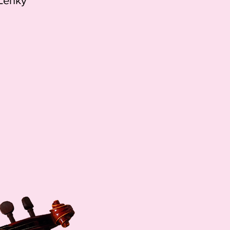
 Lenky