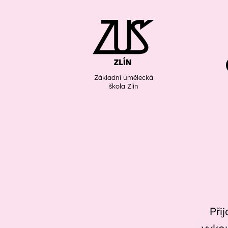
Základní umělecká
škola Zlín
Při