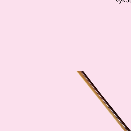
vykou