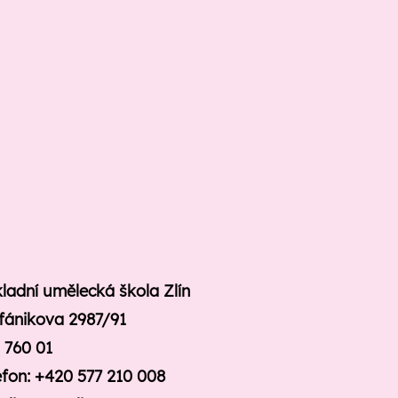
ladní umělecká škola Zlín
fánikova 2987/91
n 760 01
efon: +420 577 210 008