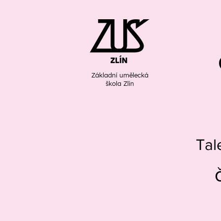
Základní umělecká
škola Zlín
Tal