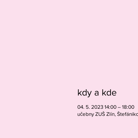
kdy a kde
04. 5. 2023 14:00 – 18:00
učebny ZUŠ Zlín, Štefániko