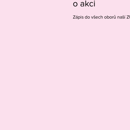
o akci
Zápis do všech oborů naší 