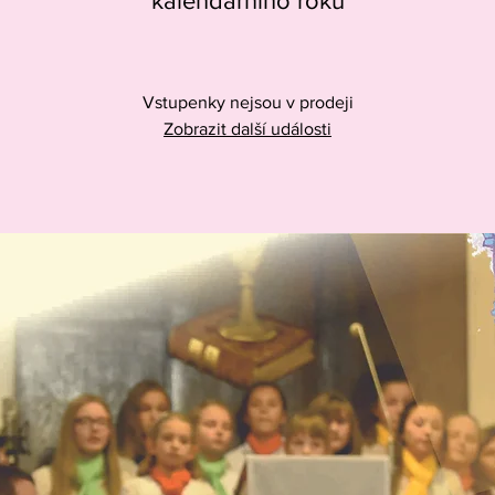
kalendářního roku
Vstupenky nejsou v prodeji
Zobrazit další události