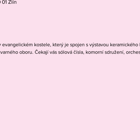
 01 Zlín
v evangelickém kostele, který je spojen s výstavou keramického 
tvarného oboru. Čekají vás sólová čísla, komorní sdružení, orches