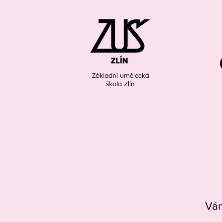
Základní umělecká
škola Zlín
Ván