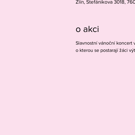
Zlín, Štefánikova 3018, 760
o akci
Slavnostní vánoční koncert 
o kterou se postarají žáci vý