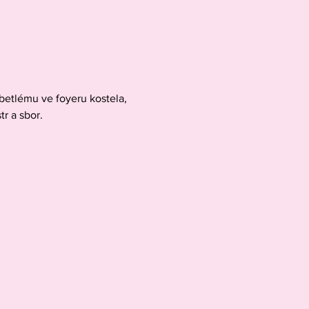
betlému ve foyeru kostela, 
tr a sbor.