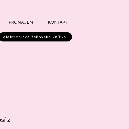
PRONÁJEM
KONTAKT
elektronická žákovská knížka
ší z