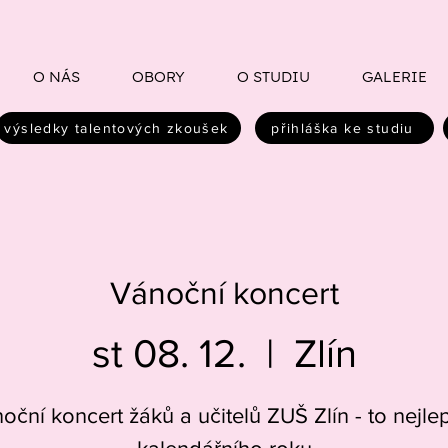
O NÁS
OBORY
O STUDIU
GALERIE
výsledky talentových zkoušek
přihláška ke studiu
Vánoční koncert
st 08. 12.
  |  
Zlín
oční koncert žáků a učitelů ZUŠ Zlín - to nejlep