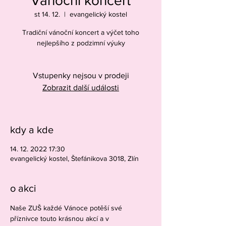
Vánoční koncert
st 14. 12.
  |  
evangelický kostel
Tradiční vánoční koncert a výčet toho
nejlepšího z podzimní výuky
Vstupenky nejsou v prodeji
Zobrazit další události
kdy a kde
14. 12. 2022 17:30
evangelický kostel, Štefánikova 3018, Zlín
o akci
Naše ZUŠ každé Vánoce potěší své 
příznivce touto krásnou akcí a v 