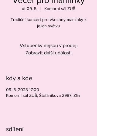
Večer pro maminky
út 09. 5.
  |  
Komorní sál ZUŠ
Tradiční koncert pro všechny maminky k
jejich svátku
Vstupenky nejsou v prodeji
Zobrazit další události
kdy a kde
09. 5. 2023 17:00
Komorní sál ZUŠ, Štefánikova 2987, Zlín
sdílení