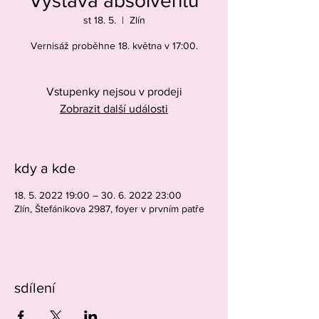
Výstava absolventů
st 18. 5.
  |  
Zlín
Vernisáž proběhne 18. května v 17:00.
Vstupenky nejsou v prodeji
Zobrazit další události
kdy a kde
18. 5. 2022 19:00 – 30. 6. 2022 23:00
Zlín, Štefánikova 2987, foyer v prvním patře
sdílení