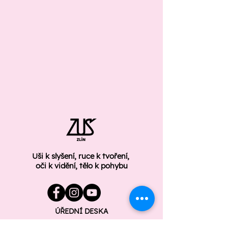
Uši k slyšení, ruce k tvoření,
oči k vidění, tělo k pohybu
ÚŘEDNÍ DESKA
GDPR