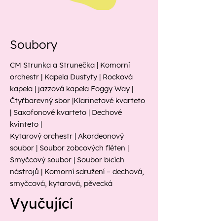
Soubory
CM Strunka a Strunečka | Komorní
orchestr | Kapela Dustyty | Rocková
kapela | jazzová kapela Foggy Way |
Čtyřbarevný sbor |Klarinetové kvarteto
| Saxofonové kvarteto | Dechové
kvinteto |
Kytarový orchestr | Akordeonový
soubor | Soubor zobcových fléten |
Smyčcový soubor | Soubor bicích
nástrojů | Komorní sdružení – dechová,
smyčcová, kytarová, pěvecká
Vyučující