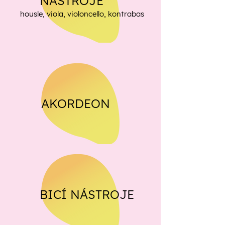
NÁSTROJE
housle, viola, violoncello, kontrabas
AKORDEON
BICÍ NÁSTROJE