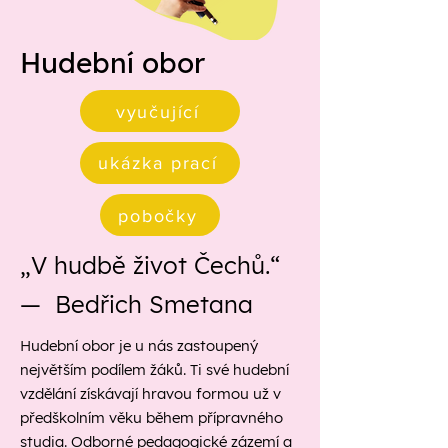
Hudební obor
vyučující
ukázka prací
pobočky
„V hudbě život Čechů.“
— Bedřich Smetana
Hudební obor je u nás zastoupený
největším podílem žáků. Ti své hudební
vzdělání získávají hravou formou už v
předškolním věku během přípravného
studia. Odborné pedagogické zázemí a